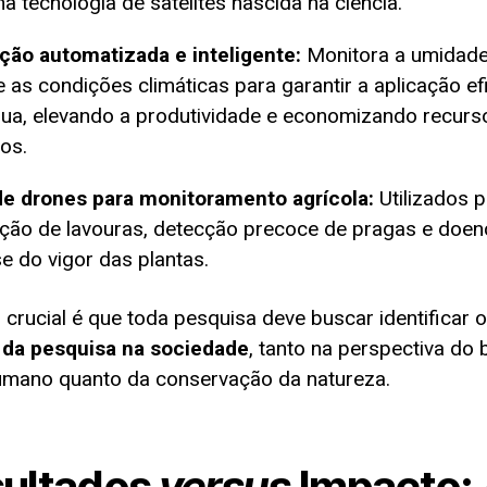
na tecnologia de satélites nascida na ciência.
ação automatizada e inteligente:
Monitora a umidad
e as condições climáticas para garantir a aplicação ef
ua, elevando a produtividade e economizando recurs
cos.
de drones para monitoramento agrícola:
Utilizados p
ção de lavouras, detecção precoce de pragas e doen
se do vigor das plantas.
 crucial é que toda pesquisa deve buscar identificar 
 da pesquisa na sociedade
, tanto na perspectiva do
umano quanto da conservação da natureza.
ultados
versus
Impacto: