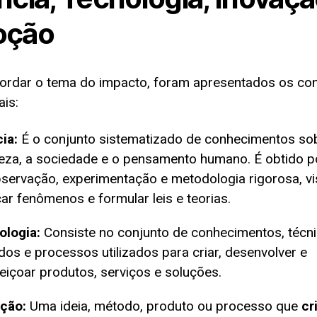
oção
ordar o tema do impacto, foram apresentados os con
ais:
ia:
É o conjunto sistematizado de conhecimentos so
eza, a sociedade e o pensamento humano. É obtido p
servação, experimentação e metodologia rigorosa, v
car fenômenos e formular leis e teorias.
ologia:
Consiste no conjunto de conhecimentos, técni
os e processos utilizados para criar, desenvolver e
eiçoar produtos, serviços e soluções.
ação:
Uma ideia, método, produto ou processo que
cr