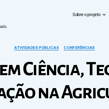
Sobre o projeto
ais.
Categorias
ATIVIDADES PÚBLICAS
CONFERÊNCIAS
em Ciência, T
vação na Agric