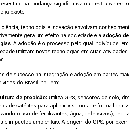
resenta uma mudança significativa ou destrutiva em r
e já existe.
ciência, tecnologia e inovação envolvam conheciment
tivamente gera um efeito na sociedade é a
adoção de
gias
. A adoção é o processo pelo qual indivíduos, e
iedade utilizam novas tecnologias em suas atividades
as.
s de sucesso na integração e adoção em partes mai
lvidas do Brasil incluem:
ultura de precisão:
Utiliza GPS, sensores de solo, dr
ns de satélites para aplicar insumos de forma locali
izando o uso de fertilizantes, água, defensivos), redu
s e impactos ambientais. A origem do GPS, por exem