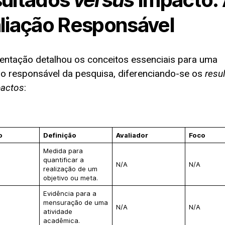
liação Responsável
entação detalhou os conceitos essenciais para uma
ão responsável da pesquisa, diferenciando-se os
resu
actos
:
o
Definição
Avaliador
Foco
Medida para
quantificar a
N/A
N/A
realização de um
objetivo ou meta.
Evidência para a
mensuração de uma
N/A
N/A
atividade
acadêmica.