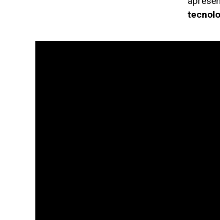
apresen
tecnolo