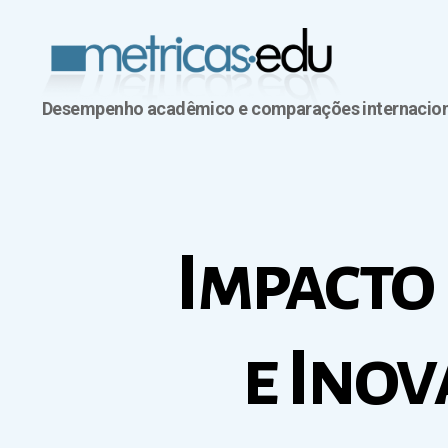
Desempenho acadêmico e comparações internacion
Metricas.edu
Impacto 
e Ino