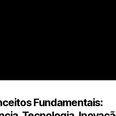
ceitos Fundamentais:
ncia, Tecnologia, Inovaçã