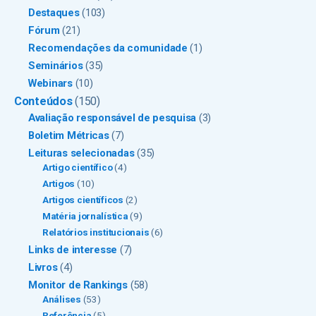
Destaques
(103)
Fórum
(21)
Recomendações da comunidade
(1)
Seminários
(35)
Webinars
(10)
Conteúdos
(150)
Avaliação responsável de pesquisa
(3)
Boletim Métricas
(7)
Leituras selecionadas
(35)
Artigo científico
(4)
Artigos
(10)
Artigos científicos
(2)
Matéria jornalística
(9)
Relatórios institucionais
(6)
Links de interesse
(7)
Livros
(4)
Monitor de Rankings
(58)
Análises
(53)
Referência
(5)