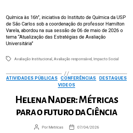
Química às 16h”, iniciativa do Instituto de Química da USP
de São Carlos sob a coordenação do professor Hamilton
Varela, abordou na sua sessão de 06 de maio de 2026 o
tema “Atualização das Estratégias de Avaliação
Universitária”
Tags
Avaliação Institucional
,
Avaliação responsável
,
Impacto Social
Categorias
ATIVIDADES PÚBLICAS
CONFERÊNCIAS
DESTAQUES
VIDEOS
Helena Nader: Métricas
para o futuro da Ciência
Autor
Por
Metricas
Data
07/04/2026
do
de