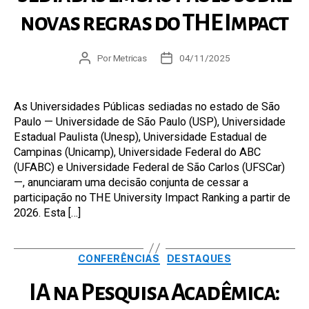
novas regras do THE Impact
Autor
Por
Metricas
Data
04/11/2025
do
de
post
publicação
As Universidades Públicas sediadas no estado de São
Paulo — Universidade de São Paulo (USP), Universidade
Estadual Paulista (Unesp), Universidade Estadual de
Campinas (Unicamp), Universidade Federal do ABC
(UFABC) e Universidade Federal de São Carlos (UFSCar)
—, anunciaram uma decisão conjunta de cessar a
participação no THE University Impact Ranking a partir de
2026. Esta […]
Categorias
CONFERÊNCIAS
DESTAQUES
IA na Pesquisa Acadêmica: