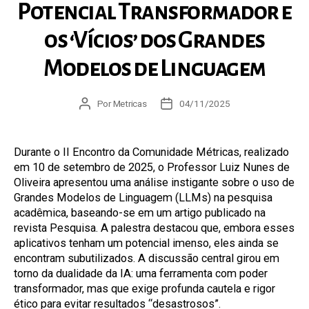
Potencial Transformador e
os ‘Vícios’ dos Grandes
Modelos de Linguagem
Autor
Por
Metricas
Data
04/11/2025
do
de
post
publicação
Durante o II Encontro da Comunidade Métricas, realizado
em 10 de setembro de 2025, o Professor Luiz Nunes de
Oliveira apresentou uma análise instigante sobre o uso de
Grandes Modelos de Linguagem (LLMs) na pesquisa
acadêmica, baseando-se em um artigo publicado na
revista Pesquisa. A palestra destacou que, embora esses
aplicativos tenham um potencial imenso, eles ainda se
encontram subutilizados. A discussão central girou em
torno da dualidade da IA: uma ferramenta com poder
transformador, mas que exige profunda cautela e rigor
ético para evitar resultados “desastrosos”.