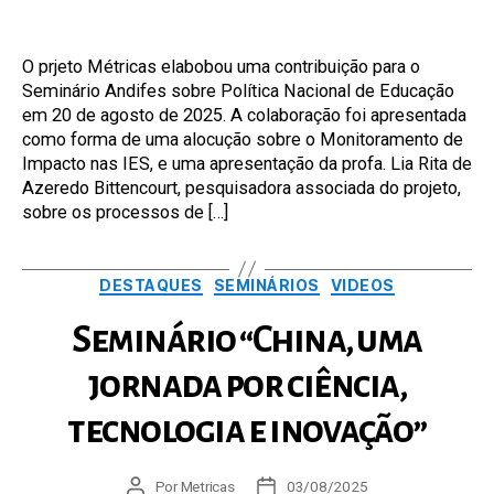
do
de
post
publicação
O prjeto Métricas elabobou uma contribuição para o
Seminário Andifes sobre Política Nacional de Educação
em 20 de agosto de 2025. A colaboração foi apresentada
como forma de uma alocução sobre o Monitoramento de
Impacto nas IES, e uma apresentação da profa. Lia Rita de
Azeredo Bittencourt, pesquisadora associada do projeto,
sobre os processos de […]
Categorias
DESTAQUES
SEMINÁRIOS
VIDEOS
Seminário “China, uma
jornada por ciência,
tecnologia e inovação”
Autor
Por
Metricas
Data
03/08/2025