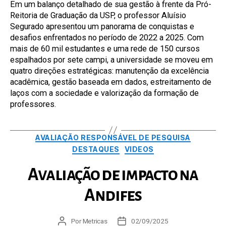
Em um balanço detalhado de sua gestão à frente da Pró-
Reitoria de Graduação da USP, o professor Aluísio
Segurado apresentou um panorama de conquistas e
desafios enfrentados no período de 2022 a 2025. Com
mais de 60 mil estudantes e uma rede de 150 cursos
espalhados por sete campi, a universidade se moveu em
quatro direções estratégicas: manutenção da excelência
acadêmica, gestão baseada em dados, estreitamento de
laços com a sociedade e valorização da formação de
professores.
Categorias
AVALIAÇÃO RESPONSÁVEL DE PESQUISA
DESTAQUES
VIDEOS
Avaliação de impacto na
Andifes
Autor
Por
Metricas
Data
02/09/2025