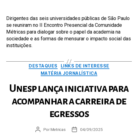
Dirigentes das seis universidades públicas de São Paulo
se reuniram no II Encontro Presencial da Comunidade
Métricas para dialogar sobre o papel da academia na
sociedade e as formas de mensurar o impacto social das
instituições.
Categorias
DESTAQUES
LINKS DE INTERESSE
MATÉRIA JORNALÍSTICA
Unesp lança iniciativa para
acompanhar a carreira de
egressos
Autor
Por
Metricas
Data
04/09/2025
do
de