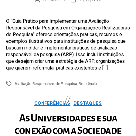
do
de
post
publicação
O “Guia Prático para Implementar uma Avaliação
Responsável da Pesquisa em Organizações Realizadoras
de Pesquisa” oferece orientações práticas, recursos e
exemplos ilustrativos para instituições de pesquisa que
buscam moldar e implementar práticas de avaliação
responsável da pesquisa (ARP). Isso inclui instituições
que desejam criar uma estratégia de ARP, organizações
que querem reformular práticas existentes e […]
Tags
Avaliação Responsável de Pesquisa
,
Referência
Categorias
CONFERÊNCIAS
DESTAQUES
As Universidades e sua
conexão com a Sociedade