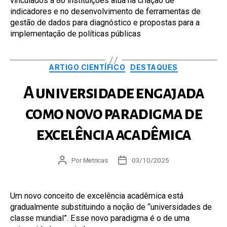
vinculados a 86 instituições atua na criação de
indicadores e no desenvolvimento de ferramentas de
gestão de dados para diagnóstico e propostas para a
implementação de políticas públicas
Categorias
ARTIGO CIENTÍFICO
DESTAQUES
A universidade engajada
como novo paradigma de
excelência acadêmica
Autor
Por
Metricas
Data
03/10/2025
do
de
post
publicação
Um novo conceito de excelência acadêmica está
gradualmente substituindo a noção de “universidades de
classe mundial”. Esse novo paradigma é o de uma