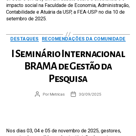
impacto social na Faculdade de Economia, Administração,
Contabilidade e Atuária da USP, a FEA-USP no dia 10 de
setembro de 2025.
Categorias
DESTAQUES
RECOMENDAÇÕES DA COMUNIDADE
I Seminário Internacional
BRAMA de Gestão da
Pesquisa
Autor
Por
Metricas
Data
30/09/2025
do
de
post
publicação
Nos dias 03, 04 e 05 de novembro de 2025, gestores,