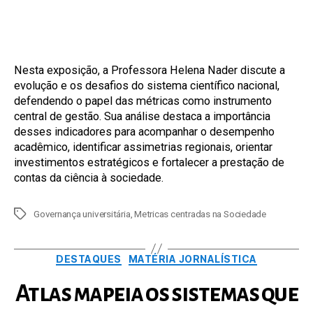
post
publicação
Nesta exposição, a Professora Helena Nader discute a
evolução e os desafios do sistema científico nacional,
defendendo o papel das métricas como instrumento
central de gestão. Sua análise destaca a importância
desses indicadores para acompanhar o desempenho
acadêmico, identificar assimetrias regionais, orientar
investimentos estratégicos e fortalecer a prestação de
contas da ciência à sociedade.
Tags
Governança universitária
,
Metricas centradas na Sociedade
Categorias
DESTAQUES
MATÉRIA JORNALÍSTICA
Atlas mapeia os sistemas que