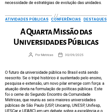
necessidade de estratégias de evolução das unidades.
Categorias
ATIVIDADES PÚBLICAS
CONFERÊNCIAS
DESTAQUES
A Quarta Missão das
Universidades Públicas
Autor
Por
Metricas
Data
30/09/2025
do
de
post
publicação
O futuro da universidade pública no Brasil está sendo
reescrito. Se o tripé histórico é sustentado pelo ensino,
pesquisa e extensão, um novo pilar emerge com força: a
atuação direta na formulação de políticas públicas. Este
foi o cerne do Segundo Encontro da Comunidade
Métricas, que reuniu as seis maiores universidades
públicas de São Paulo (USP, Unicamp, UNESP, Unifesp,
UFSCar e UFABC) em um debate sobre a excelência e o