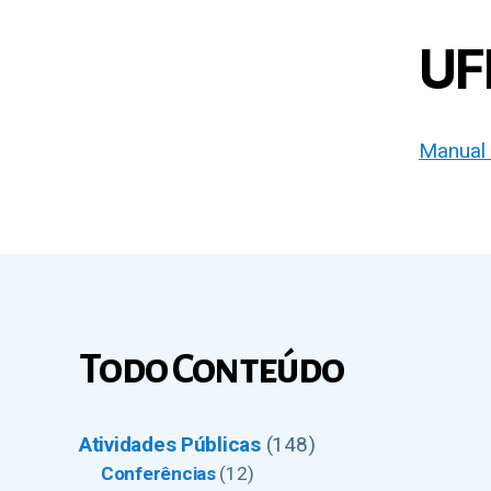
UF
Manual 
Todo Conteúdo
Atividades Públicas
(148)
Conferências
(12)