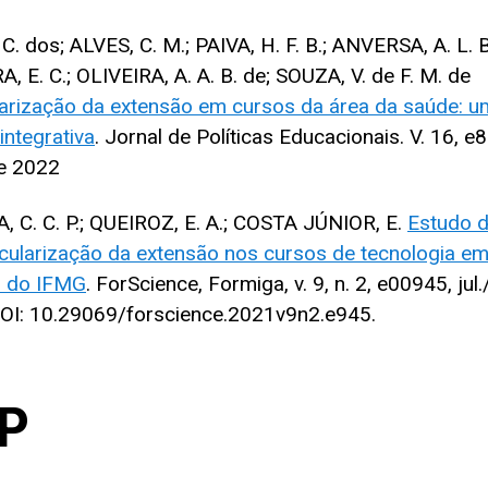
 C. dos; ALVES, C. M.; PAIVA, H. F. B.; ANVERSA, A. L. B
, E. C.; OLIVEIRA, A. A. B. de; SOUZA, V. de F. M. de
larização da extensão em cursos da área da saúde: 
integrativa
. Jornal de Políticas Educacionais. V. 16, e
e 2022
, C. C. P.; QUEIROZ, E. A.; COSTA JÚNIOR, E.
Estudo 
icularização da extensão nos cursos de tecnologia e
 do IFMG
. ForScience, Formiga, v. 9, n. 2, e00945, jul.
OI: 10.29069/forscience.2021v9n2.e945.
P