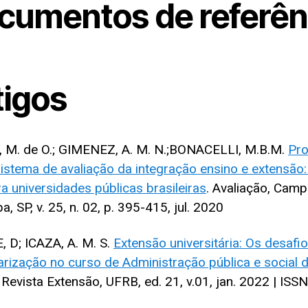
cumentos de referên
tigos
 M. de O.; GIMENEZ, A. M. N.;BONACELLI, M.B.M.
Pr
istema de avaliação da integração ensino e extensão
ra universidades públicas brasileiras
. Avaliação, Camp
, SP, v. 25, n. 02, p. 395-415, jul. 2020
 D; ICAZA, A. M. S.
Extensão universitária: Os desafi
larização no curso de Administração pública e social 
. Revista Extensão, UFRB, ed. 21, v.01, jan. 2022 | ISS