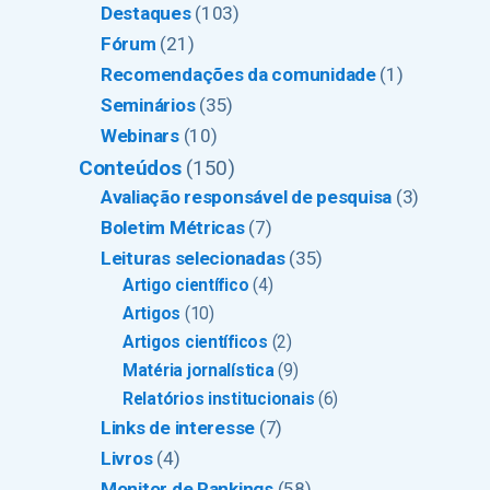
Destaques
(103)
Fórum
(21)
Recomendações da comunidade
(1)
Seminários
(35)
Webinars
(10)
Conteúdos
(150)
Avaliação responsável de pesquisa
(3)
Boletim Métricas
(7)
Leituras selecionadas
(35)
Artigo científico
(4)
Artigos
(10)
Artigos científicos
(2)
Matéria jornalística
(9)
Relatórios institucionais
(6)
Links de interesse
(7)
Livros
(4)
Monitor de Rankings
(58)