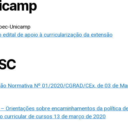
icamp
oec-Unicamp
o edital de apoio à curricularização da extensão
SC
ção Normativa Nº 01/2020/CGRAD/CEx, de 03 de Ma
r – Orientações sobre encaminhamentos da política d
o curricular de cursos 13 de março de 2020