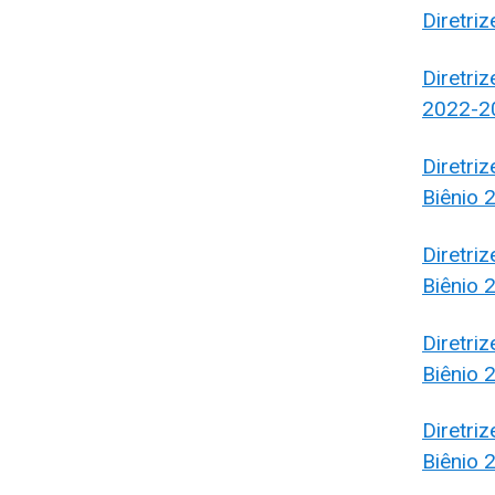
Diretri
Diretriz
2022-2
Diretri
Biênio
Diretri
Biênio
Diretri
Biênio
Diretri
Biênio