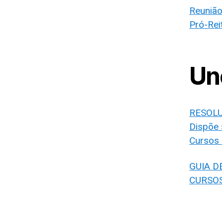
Reunião
Pró-Rei
Un
RESOLU
Dispõe 
Cursos
GUIA D
CURSO