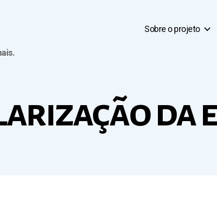
Sobre o projeto
ais.
larização da 