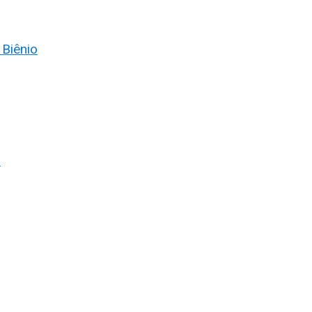
 Biênio
)