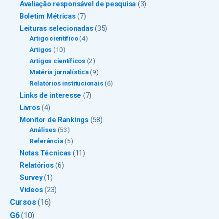
Avaliação responsável de pesquisa
(3)
Boletim Métricas
(7)
Leituras selecionadas
(35)
Artigo científico
(4)
Artigos
(10)
Artigos científicos
(2)
Matéria jornalística
(9)
Relatórios institucionais
(6)
Links de interesse
(7)
Livros
(4)
Monitor de Rankings
(58)
Análises
(53)
Referência
(5)
Notas Técnicas
(11)
Relatórios
(6)
Survey
(1)
Videos
(23)
Cursos
(16)
G6
(10)