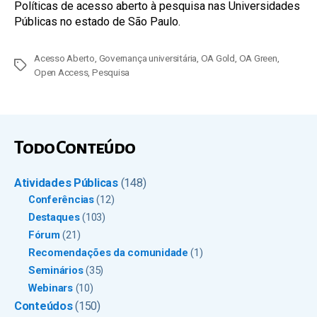
Políticas de acesso aberto à pesquisa nas Universidades
Públicas no estado de São Paulo.
Acesso Aberto
,
Governança universitária
,
OA Gold
,
OA Green
,
Tags
Open Access
,
Pesquisa
Todo Conteúdo
Atividades Públicas
(148)
Conferências
(12)
Destaques
(103)
Fórum
(21)
Recomendações da comunidade
(1)
Seminários
(35)
Webinars
(10)
Conteúdos
(150)