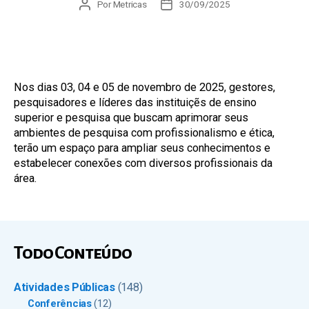
Autor
Por
Metricas
Data
30/09/2025
do
de
post
publicação
Nos dias 03, 04 e 05 de novembro de 2025, gestores,
pesquisadores e líderes das instituiçẽs de ensino
superior e pesquisa que buscam aprimorar seus
ambientes de pesquisa com profissionalismo e ética,
terão um espaço para ampliar seus conhecimentos e
estabelecer conexões com diversos profissionais da
área.
Todo Conteúdo
Atividades Públicas
(148)
Conferências
(12)