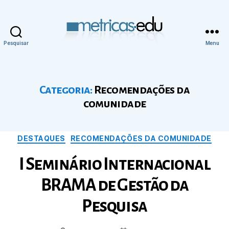
Pesquisar
Menu
Metricas.edu
Categoria:
Recomendações da
comunidade
Categorias
DESTAQUES
RECOMENDAÇÕES DA COMUNIDADE
I Seminário Internacional
BRAMA de Gestão da
Pesquisa