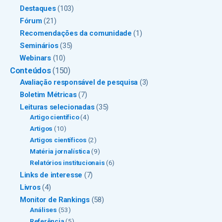
Destaques
(103)
Fórum
(21)
Recomendações da comunidade
(1)
Seminários
(35)
Webinars
(10)
Conteúdos
(150)
Avaliação responsável de pesquisa
(3)
Boletim Métricas
(7)
Leituras selecionadas
(35)
Artigo científico
(4)
Artigos
(10)
Artigos científicos
(2)
Matéria jornalística
(9)
Relatórios institucionais
(6)
Links de interesse
(7)
Livros
(4)
Monitor de Rankings
(58)
Análises
(53)
Referência
(5)