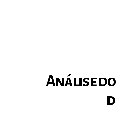
Análise do
d