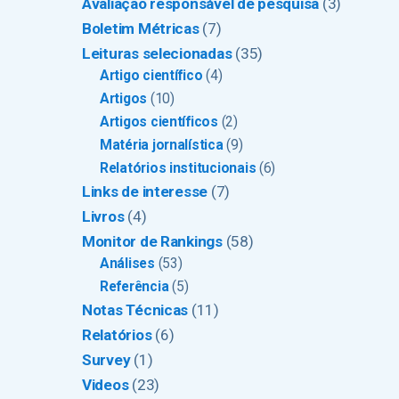
Avaliação responsável de pesquisa
(3)
Boletim Métricas
(7)
Leituras selecionadas
(35)
Artigo científico
(4)
Artigos
(10)
Artigos científicos
(2)
Matéria jornalística
(9)
Relatórios institucionais
(6)
Links de interesse
(7)
Livros
(4)
Monitor de Rankings
(58)
Análises
(53)
Referência
(5)
Notas Técnicas
(11)
Relatórios
(6)
Survey
(1)
Videos
(23)