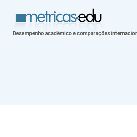
Desempenho acadêmico e comparações internacion
Metricas.edu