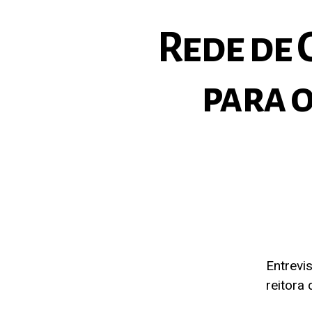
Rede de 
para 
Entrevi
reitora