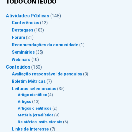
Todo Conteúdo
Atividades Públicas
(148)
Conferências
(12)
Destaques
(103)
Fórum
(21)
Recomendações da comunidade
(1)
Seminários
(35)
Webinars
(10)
Conteúdos
(150)
Avaliação responsável de pesquisa
(3)
Boletim Métricas
(7)
Leituras selecionadas
(35)
Artigo científico
(4)
Artigos
(10)
Artigos científicos
(2)
Matéria jornalística
(9)
Relatórios institucionais
(6)
Links de interesse
(7)